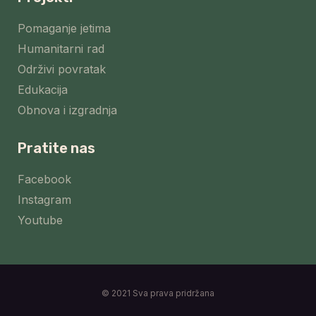
Pomaganje jetima
Humanitarni rad
Održivi povratak
Edukacija
Obnova i izgradnja
Pratite nas
Facebook
Instagram
Youtube
© 2021 Sva prava pridržana