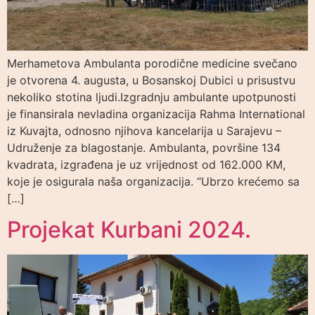
Merhametova Ambulanta porodične medicine svečano
je otvorena 4. augusta, u Bosanskoj Dubici u prisustvu
nekoliko stotina ljudi.Izgradnju ambulante upotpunosti
je finansirala nevladina organizacija Rahma International
iz Kuvajta, odnosno njihova kancelarija u Sarajevu –
Udruženje za blagostanje. Ambulanta, površine 134
kvadrata, izgrađena je uz vrijednost od 162.000 KM,
koje je osigurala naša organizacija. “Ubrzo krećemo sa
[…]
Projekat Kurbani 2024.