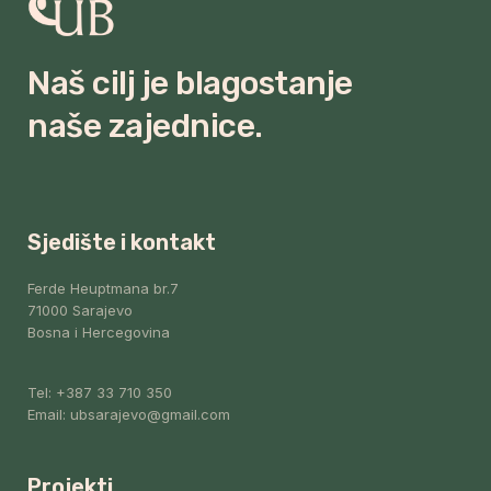
Naš cilj je blagostanje
naše zajednice.
Sjedište i kontakt
Ferde Heuptmana br.7
71000 Sarajevo
Bosna i Hercegovina
Tel: +387 33 710 350
Email: ubsarajevo@gmail.com
Projekti