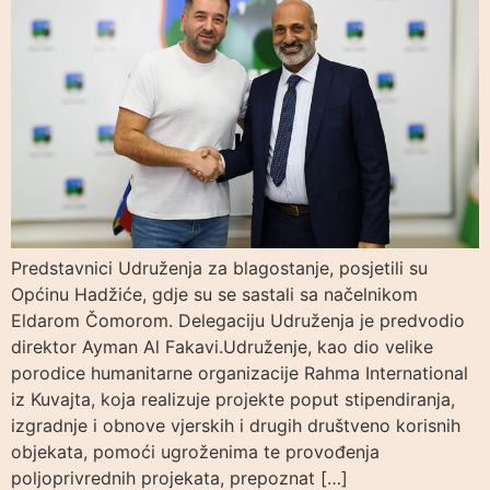
Predstavnici Udruženja za blagostanje, posjetili su
Općinu Hadžiće, gdje su se sastali sa načelnikom
Eldarom Čomorom. Delegaciju Udruženja je predvodio
direktor Ayman Al Fakavi.Udruženje, kao dio velike
porodice humanitarne organizacije Rahma International
iz Kuvajta, koja realizuje projekte poput stipendiranja,
izgradnje i obnove vjerskih i drugih društveno korisnih
objekata, pomoći ugroženima te provođenja
poljoprivrednih projekata, prepoznat […]