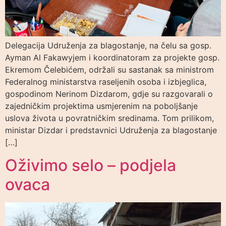
Delegacija Udruženja za blagostanje, na čelu sa gosp.
Ayman Al Fakawyjem i koordinatoram za projekte gosp.
Ekremom Čelebićem, održali su sastanak sa ministrom
Federalnog ministarstva raseljenih osoba i izbjeglica,
gospodinom Nerinom Dizdarom, gdje su razgovarali o
zajedničkim projektima usmjerenim na poboljšanje
uslova života u povratničkim sredinama. Tom prilikom,
ministar Dizdar i predstavnici Udruženja za blagostanje
[…]
Oživimo selo – podjela
ovaca