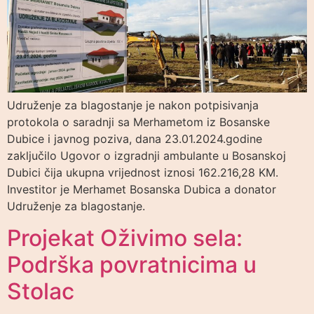
Udruženje za blagostanje je nakon potpisivanja
protokola o saradnji sa Merhametom iz Bosanske
Dubice i javnog poziva, dana 23.01.2024.godine
zaključilo Ugovor o izgradnji ambulante u Bosanskoj
Dubici čija ukupna vrijednost iznosi 162.216,28 KM.
Investitor je Merhamet Bosanska Dubica a donator
Udruženje za blagostanje.
Projekat Oživimo sela:
Podrška povratnicima u
Stolac