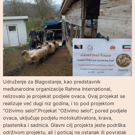
Udruženje za Blagostanje, kao predstavnik
međunarodne organizacije Rahma International,
relizovalo je projekat podjele ovaca. Ovaj projekat se
realizuje već dugi niz godina, i to pod projektom
“Oživimo selo!”.Projekat “Oživimo selo!”, pored podjele
ovaca, uključuje podjelu motokultivatora, krava,
plastenika i sadnica. Glavni cilj projekta jeste podrška
održivom projektu, ali i poticaj na ostanak ili povratak