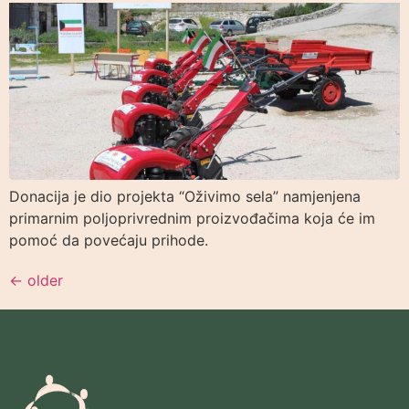
Donacija je dio projekta “Oživimo sela” namjenjena
primarnim poljoprivrednim proizvođačima koja će im
pomoć da povećaju prihode.
←
older