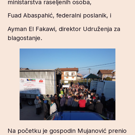
ministarstva raseljenih osoba,
Fuad Abaspahić, federalni poslanik, i
Ayman El Fakawi, direktor Udruženja za
blagostanje.
Na početku je gospodin Mujanović prenio