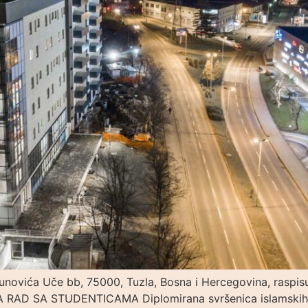
ifunovića Uče bb, 75000, Tuzla, Bosna i Hercegovina, raspi
RAD SA STUDENTICAMA Diplomirana svršenica islamskih na