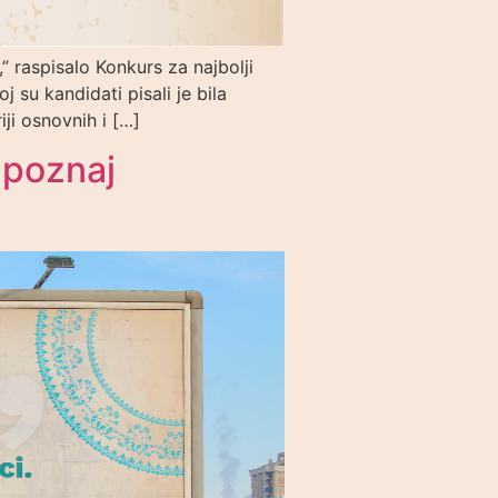
” raspisalo Konkurs za najbolji
 su kandidati pisali je bila
ji osnovnih i […]
Upoznaj