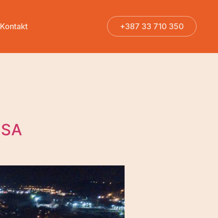
Kontakt
+387 33 710 350
+387 33 710 350
 SA