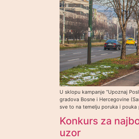
U sklopu kampanje “Upoznaj Poslan
gradova Bosne i Hercegovine (Sara
sve to na temelju poruka i pouka
Konkurs za najbol
uzor