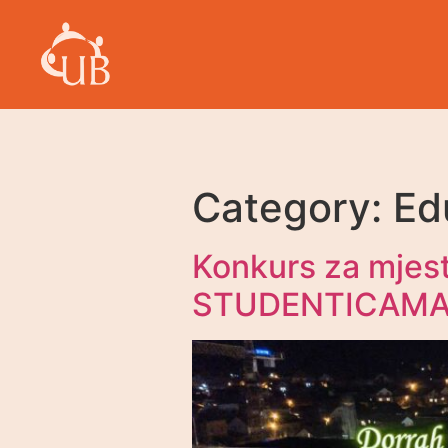
Category:
Ed
Konkurs za mje
STUDENTICAMA –