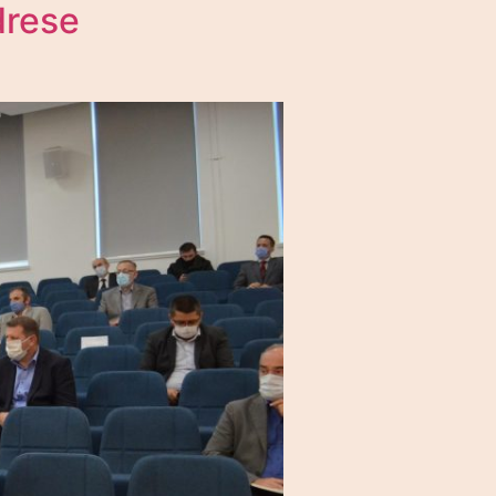
drese