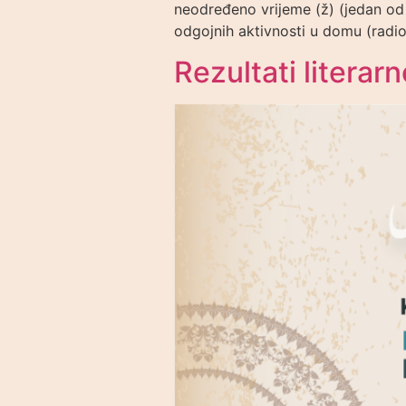
neodređeno vrijeme (ž) (jedan od 
odgojnih aktivnosti u domu (radion
Rezultati litera