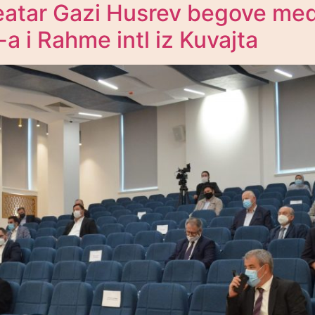
eatar Gazi Husrev begove me
 i Rahme intl iz Kuvajta