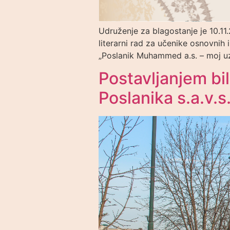
Udruženje za blagostanje je 10.11.
literarni rad za učenike osnovnih 
„Poslanik Muhammed a.s. – moj uzo
Postavljanjem b
Poslanika s.a.v.s.