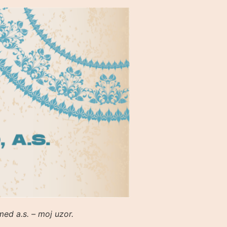
d a.s. – moj uzor.