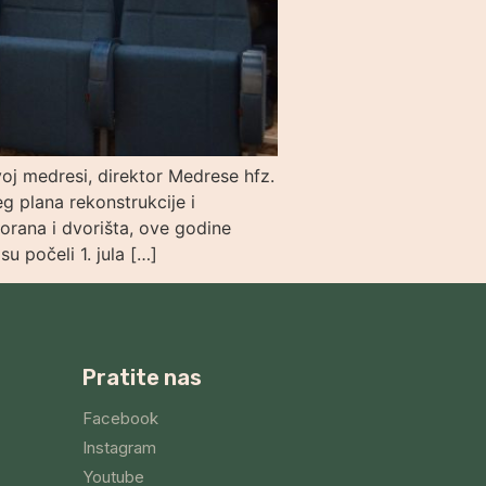
j medresi, direktor Medrese hfz.
 plana rekonstrukcije i
torana i dvorišta, ove godine
u počeli 1. jula […]
Pratite nas
Facebook
Instagram
Youtube