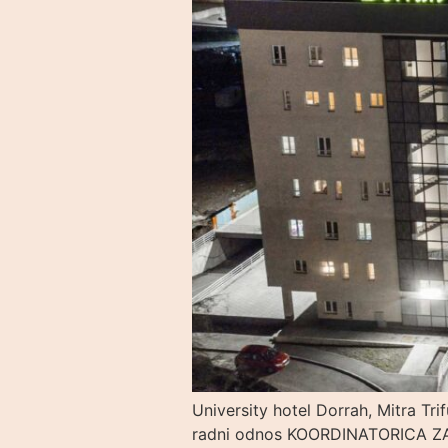
University hotel Dorrah, Mitra Tr
radni odnos KOORDINATORICA ZA 