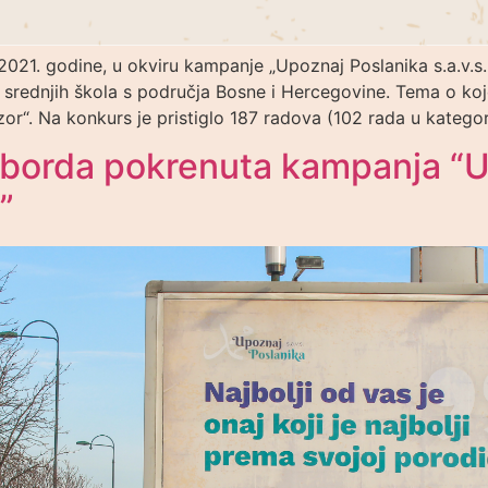
2021. godine, u okviru kampanje „Upoznaj Poslanika s.a.v.s.,
i srednjih škola s područja Bosne i Hercegovine. Tema o kojoj
r“. Na konkurs je pristiglo 187 radova (102 rada u kategori
ilborda pokrenuta kampanja “
”