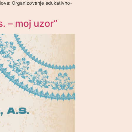
oslova: Organizovanje edukativno-
. – moj uzor“