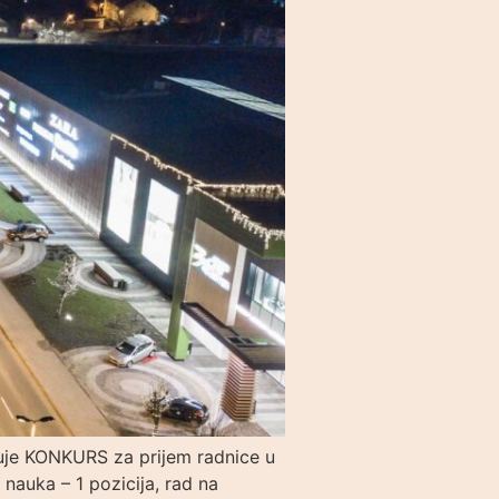
suje KONKURS za prijem radnice u
uka – 1 pozicija, rad na