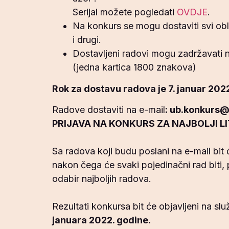
Serijal možete pogledati
OVDJE
.
Na konkurs se mogu dostaviti svi oblic
i drugi.
Dostavljeni radovi mogu zadržavati na
(jedna kartica 1800 znakova)
Rok za dostavu radova je 7. januar 202
Radove dostaviti na e-mail
: ub.konkurs
PRIJAVA NA KONKURS ZA NAJBOLJI LI
Sa radova koji budu poslani na e-mail bit ć
nakon čega će svaki pojedinačni rad biti, 
odabir najboljih radova.
Rezultati konkursa bit će objavljeni na sl
januara 2022. godine.