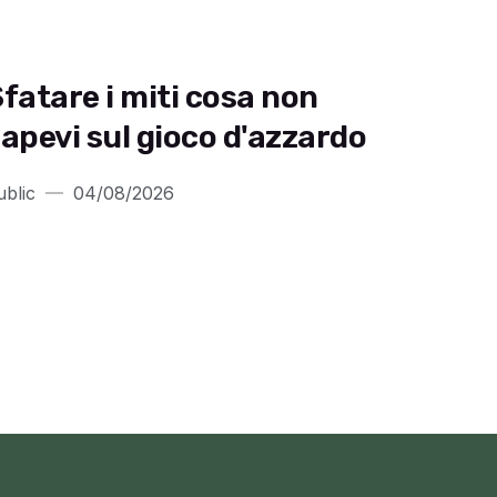
fatare i miti cosa non
apevi sul gioco d'azzardo
ublic
04/08/2026