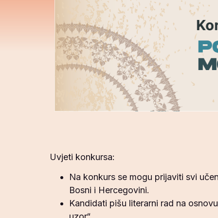
Uvjeti konkursa:
Na konkurs se mogu prijaviti svi učen
Bosni i Hercegovini.
Kandidati pišu literarni rad na osnov
uzor“.