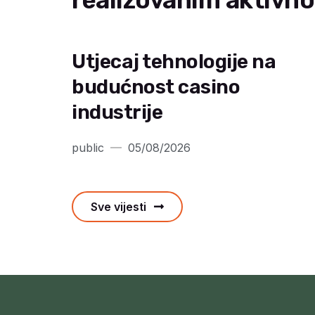
realizovanim aktivn
Utjecaj tehnologije na
budućnost casino
industrije
public
05/08/2026
Sve vijesti