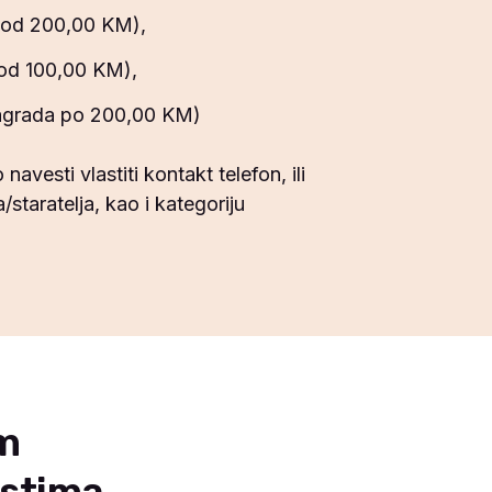
 od 200,00 KM),
 od 100,00 KM),
nagrada po 200,00 KM)
vesti vlastiti kontakt telefon, ili
/staratelja, kao i kategoriju
im