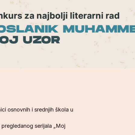
ici osnovnih i srednjih škola u
u pregledanog serijala „Moj