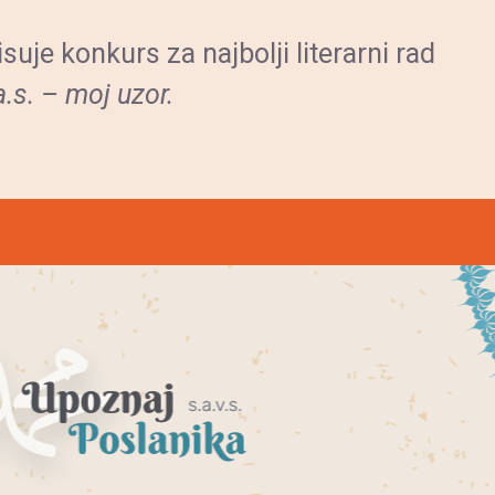
uje konkurs za najbolji literarni rad
s. – moj uzor.