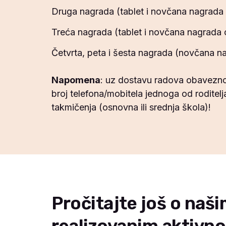
Druga nagrada (tablet i novčana nagrada
Treća nagrada (tablet i novčana nagrada
Četvrta, peta i šesta nagrada (novčana 
Napomena
: uz dostavu radova obavezno na
broj telefona/mobitela jednoga od roditelja
takmičenja (osnovna ili srednja škola)!
Pročitajte još o naš