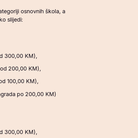
tegoriji osnovnih škola, a
o slijedi:
od 300,00 KM),
 od 200,00 KM),
 od 100,00 KM),
nagrada po 200,00 KM)
od 300,00 KM),