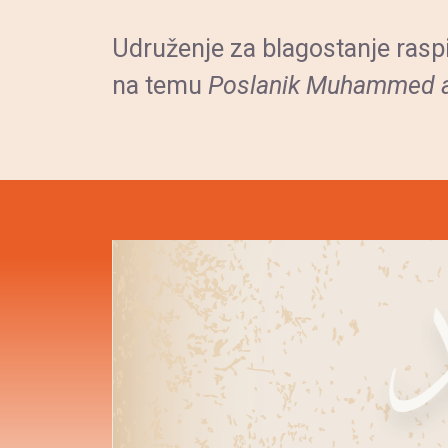
Udruženje za blagostanje raspis
na temu
Poslanik Muhammed a.