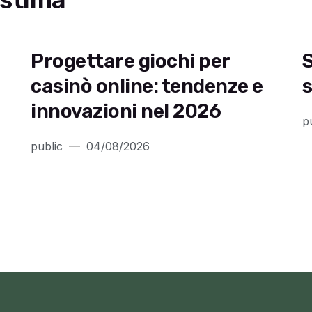
ostima
Progettare giochi per
S
casinò online: tendenze e
s
innovazioni nel 2026
p
public
04/08/2026