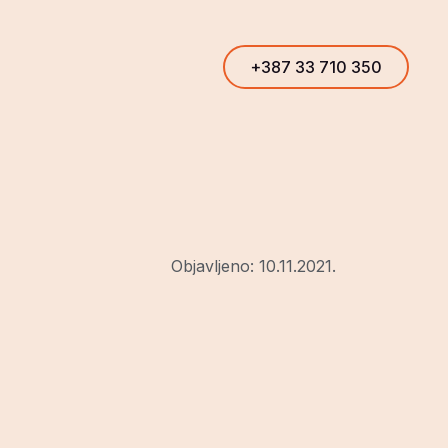
+387 33 710 350
+387 33 710 350
Objavljeno:
10.11.2021.