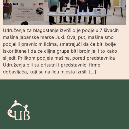
Udruženje za blagostanje izvršilo je podjelu 7 šivaćih
mašina japanske marke Juki. Ovaj put, mašine smo
podjelili pravnicim licima, smatrajući da će biti bolje
iskorištene i da će ciljna grupa biti brojnija, i to kako
slijedi: Prilikom podjele mašina, pored predstavnika
Udruženja bili su prisutni i predstavnici firme
dobavljača, koji su na licu mjesta izršili […]