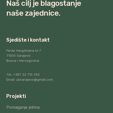
Naš cilj je blagostanje
naše zajednice.
Sjedište i kontakt
Ferde Heuptmana br.7
71000 Sarajevo
Bosna i Hercegovina
Tel: +387 33 710 350
Email: ubsarajevo@gmail.com
Projekti
Pomaganje jetima