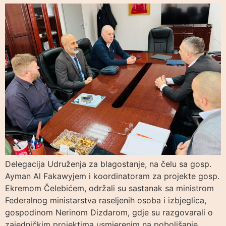
Delegacija Udruženja za blagostanje, na čelu sa gosp.
Ayman Al Fakawyjem i koordinatoram za projekte gosp.
Ekremom Čelebićem, održali su sastanak sa ministrom
Federalnog ministarstva raseljenih osoba i izbjeglica,
gospodinom Nerinom Dizdarom, gdje su razgovarali o
zajedničkim projektima usmjerenim na poboljšanje