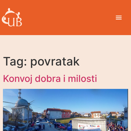
Tag:
povratak
Konvoj dobra i milosti