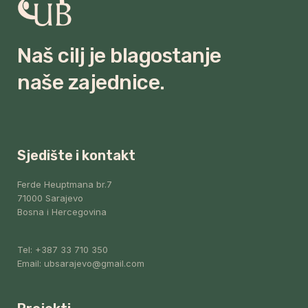
Naš cilj je blagostanje
naše zajednice.
Sjedište i kontakt
Ferde Heuptmana br.7
71000 Sarajevo
Bosna i Hercegovina
Tel: +387 33 710 350
Email: ubsarajevo@gmail.com