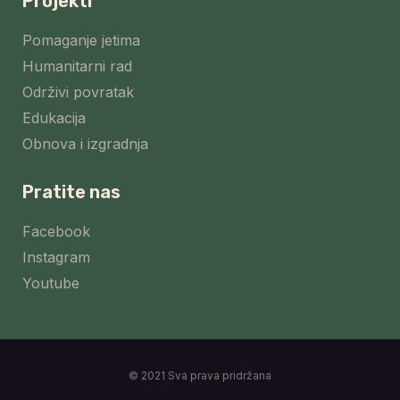
Projekti
Pomaganje jetima
Humanitarni rad
Održivi povratak
Edukacija
Obnova i izgradnja
Pratite nas
Facebook
Instagram
Youtube
© 2021 Sva prava pridržana