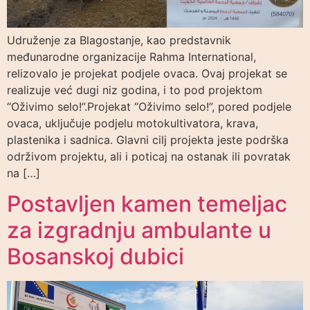
Udruženje za Blagostanje, kao predstavnik
međunarodne organizacije Rahma International,
relizovalo je projekat podjele ovaca. Ovaj projekat se
realizuje već dugi niz godina, i to pod projektom
“Oživimo selo!”.Projekat “Oživimo selo!”, pored podjele
ovaca, uključuje podjelu motokultivatora, krava,
plastenika i sadnica. Glavni cilj projekta jeste podrška
održivom projektu, ali i poticaj na ostanak ili povratak
na […]
Postavljen kamen temeljac
za izgradnju ambulante u
Bosanskoj dubici