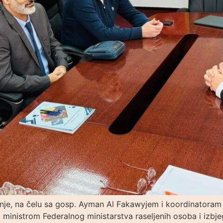
anje, na čelu sa gosp. Ayman Al Fakawyjem i koordinatora
a ministrom Federalnog ministarstva raseljenih osoba i izb