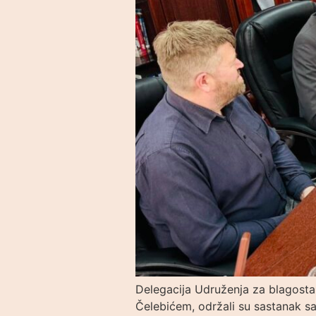
Delegacija Udruženja za blagost
Čelebićem, održali su sastanak s