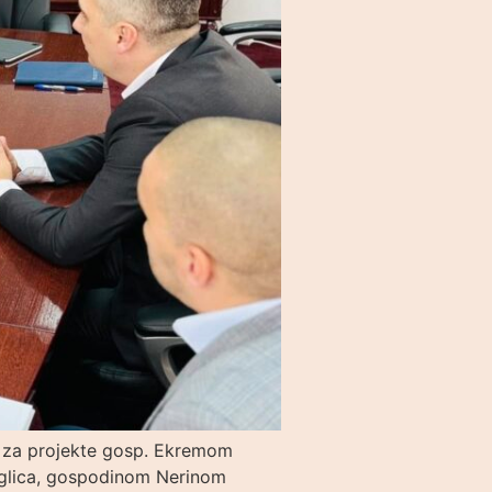
m za projekte gosp. Ekremom
jeglica, gospodinom Nerinom