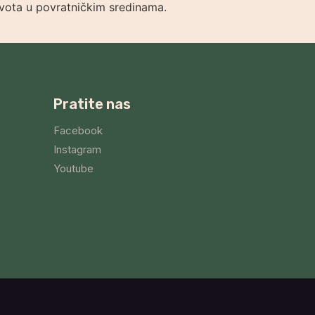
ivota u povratničkim sredinama.
Pratite nas
Facebook
Instagram
Youtube