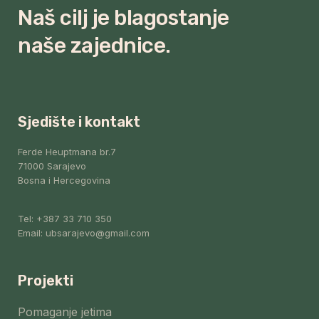
Naš cilj je blagostanje
naše zajednice.
Sjedište i kontakt
Ferde Heuptmana br.7
71000 Sarajevo
Bosna i Hercegovina
Tel: +387 33 710 350
Email: ubsarajevo@gmail.com
Projekti
Pomaganje jetima