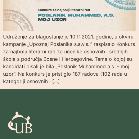
Udruženje za blagostanje je 10.11.2021. godine, u okviru
kampanje „Upoznaj Poslanika s.a.v.s.,” raspisalo Konkurs
za najbolji literarni rad za učenike osnovnih i srednjih
škola s područja Bosne i Hercegovine. Tema o kojoj su
kandidati pisali je bila „Poslanik Muhammed a.s. – moj
uzor“. Na konkurs je pristiglo 187 radova (102 rada u
kategoriji osnovnih i […]